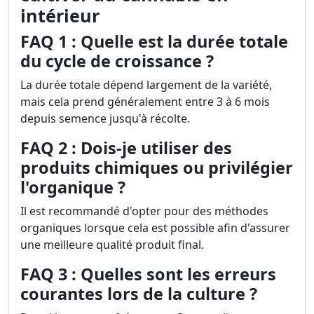
intérieur
FAQ 1 : Quelle est la durée totale
du cycle de croissance ?
La durée totale dépend largement de la variété,
mais cela prend généralement entre 3 à 6 mois
depuis semence jusqu'à récolte.
FAQ 2 : Dois-je utiliser des
produits chimiques ou privilégier
l'organique ?
Il est recommandé d'opter pour des méthodes
organiques lorsque cela est possible afin d'assurer
une meilleure qualité produit final.
FAQ 3 : Quelles sont les erreurs
courantes lors de la culture ?