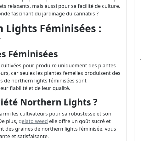
s relaxants, mais aussi pour sa facilité de culture.
onde fascinant du jardinage du cannabis ?
 Lights Féminisées :
?
es Féminisées
 cultivées pour produire uniquement des plantes
teurs, car seules les plantes femelles produisent des
es de northern lights féminisées sont
r fiabilité et de leur qualité.
riété Northern Lights ?
armi les cultivateurs pour sa robustesse et son
De plus,
gelato weed
elle offre un goût sucré et
nt des graines de northern lights féminisée, vous
nte et satisfaisante.