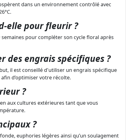
rospèrent dans un environnement contrôlé avec
26°C.
elle pour fleurir ?
 9 semaines pour compléter son cycle floral après
ser des engrais spécifiques ?
t, il est conseillé d'utiliser un engrais spécifique
afin d’optimiser votre récolte.
rieur ?
bien aux cultures extérieures tant que vous
empérature.
incipaux ?
rofonde, euphories légères ainsi qu’un soulagement