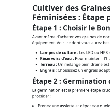
Cultiver des Graine
Féminisées : Étape 
Étape 1 : Choisir le B
Avant même d'acheter vos graines de northe
équipement. Voici ce dont vous aurez beso
Lampes de culture
: Les LED ou HPS s
Réservoirs d'eau
: Pour maintenir l'
Terreau
: Un mélange bien drainé est
Engrais
: Choisissez un engrais adapté
Étape 2 : Germination 
La germination est la première étape cru
procéder :
Prenez une assiette et déposez-y quelq