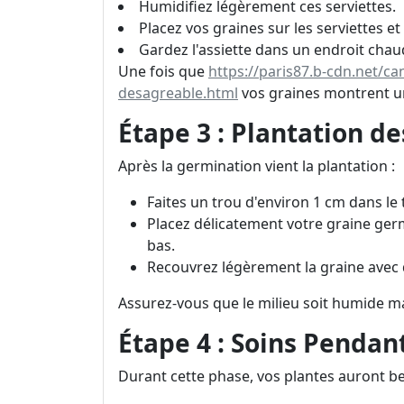
Humidifiez légèrement ces serviettes.
Placez vos graines sur les serviettes et
Gardez l'assiette dans un endroit cha
Une fois que
https://paris87.b-cdn.net/c
desagreable.html
vos graines montrent une
Étape 3 : Plantation d
Après la germination vient la plantation :
Faites un trou d'environ 1 cm dans le 
Placez délicatement votre graine germ
bas.
Recouvrez légèrement la graine avec 
Assurez-vous que le milieu soit humide m
Étape 4 : Soins Pendan
Durant cette phase, vos plantes auront bes