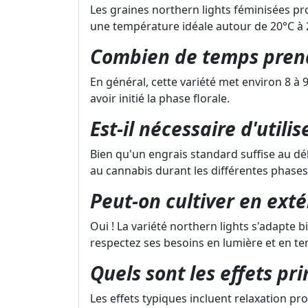
Les graines northern lights féminisées p
une température idéale autour de 20°C à 
Combien de temps prend-
En général, cette variété met environ 8 à
avoir initié la phase florale.
Est-il nécessaire d'utili
Bien qu'un engrais standard suffise au débu
au cannabis durant les différentes phases 
Peut-on cultiver en exté
Oui ! La variété northern lights s'adapte 
respectez ses besoins en lumière et en t
Quels sont les effets pr
Les effets typiques incluent relaxation p