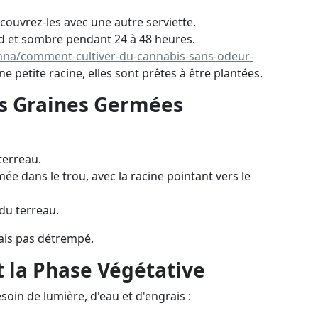
 couvrez-les avec une autre serviette.
ud et sombre pendant 24 à 48 heures.
anna/comment-cultiver-du-cannabis-sans-odeur-
 petite racine, elles sont prêtes à être plantées.
es Graines Germées
terreau.
ée dans le trou, avec la racine pointant vers le
du terreau.
ais pas détrempé.
t la Phase Végétative
oin de lumière, d'eau et d'engrais :