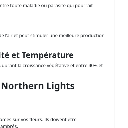
contre toute maladie ou parasite qui pourrait
 de l’air et peut stimuler une meilleure production
ité et Température
durant la croissance végétative et entre 40% et
 Northern Lights
homes sur vos fleurs. Ils doivent être
 ambrés.