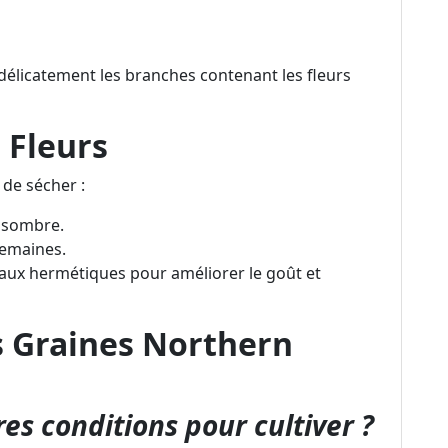
délicatement les branches contenant les fleurs
 Fleurs
 de sécher :
t sombre.
semaines.
aux hermétiques pour améliorer le goût et
s Graines Northern
res conditions pour cultiver ?