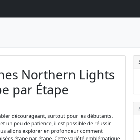
ines Northern Lights
pe par Étape
mbler décourageant, surtout pour les débutants.
t un peu de patience, il est possible de réussir
 nous allons explorer en profondeur comment
nisées étape par étape. Cette variété emblématique