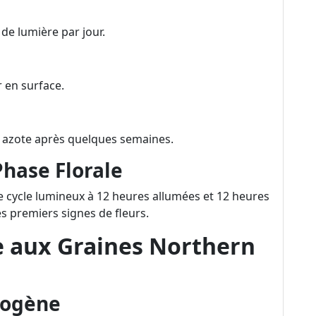
de lumière par jour.
 en surface.
 azote après quelques semaines.
Phase Florale
tre cycle lumineux à 12 heures allumées et 12 heures
es premiers signes de fleurs.
e aux Graines Northern
hogène