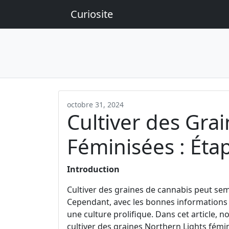
Curiosite
octobre 31, 2024
Cultiver des Gra
Féminisées : Éta
Introduction
Cultiver des graines de cannabis peut se
Cependant, avec les bonnes informations e
une culture prolifique. Dans cet article,
cultiver des graines Northern Lights fémi