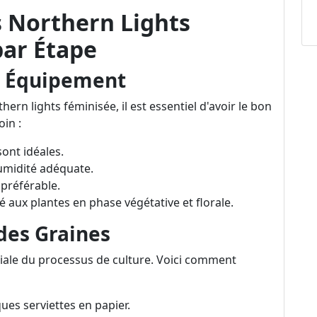
s Northern Lights
par Étape
on Équipement
rn lights féminisée, il est essentiel d'avoir le bon
in :
ont idéales.
humidité adéquate.
 préférable.
 aux plantes en phase végétative et florale.
des Graines
ciale du processus de culture. Voici comment
ues serviettes en papier.