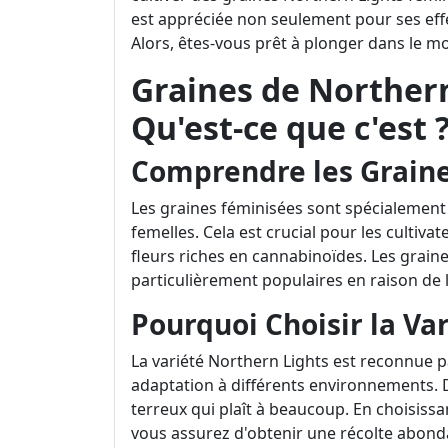
est appréciée non seulement pour ses effet
Alors, êtes-vous prêt à plonger dans le m
Graines de Northern
Qu'est-ce que c'est 
Comprendre les Grain
Les graines féminisées sont spécialement
femelles. Cela est crucial pour les cultiva
fleurs riches en cannabinoïdes. Les grain
particulièrement populaires en raison de leu
Pourquoi Choisir la Va
La variété Northern Lights est reconnue p
adaptation à différents environnements. 
terreux qui plaît à beaucoup. En choisissa
vous assurez d'obtenir une récolte abonda