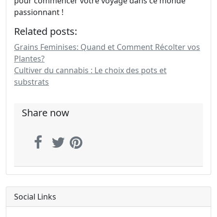
pour commencer votre voyage dans ce monde
passionnant !
Related posts:
Grains Feminises: Quand et Comment Récolter vos
Plantes?
Cultiver du cannabis : Le choix des pots et
substrats
Share now
Social Links