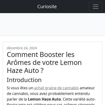
Curiosite
décembre 24, 2024
Comment Booster les
Arômes de votre Lemon
Haze Auto ?
Introduction
Si vous êtes un
achat graine de cannabis
amateur
de cannabis, vous avez probablement entendu
parler de la
Lemon Haze Auto
. Cette variété auto-
florissante est célèbre pour ses arômes citronnés