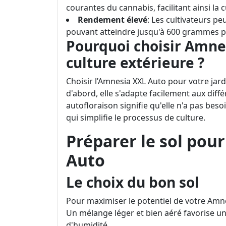
courantes du cannabis, facilitant ainsi la 
Rendement élevé
: Les cultivateurs p
pouvant atteindre jusqu'à 600 grammes p
Pourquoi choisir Amne
culture extérieure ?
Choisir l’Amnesia XXL Auto pour votre jar
d'abord, elle s'adapte facilement aux diff
autofloraison signifie qu'elle n'a pas beso
qui simplifie le processus de culture.
Préparer le sol pou
Auto
Le choix du bon sol
Pour maximiser le potentiel de votre Amnes
Un mélange léger et bien aéré favorise u
d'humidité.