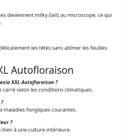
mes deviennent milky (lait) au microscope, ce qui
.
élicatement les têtes sans abîmer les feuilles
XL Autofloraison
esia XXL Autofloraison ?
carré selon les conditions climatiques.
 ?
ux maladies fongiques courantes.
ieur ?
s bien à une culture intérieure.