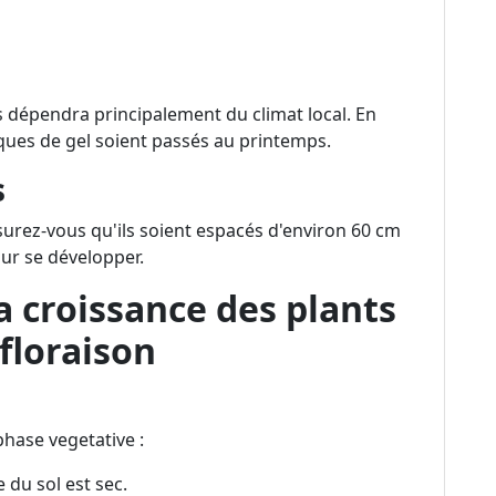
s dépendra principalement du climat local. En
sques de gel soient passés au printemps.
s
surez-vous qu'ils soient espacés d'environ 60 cm
our se développer.
a croissance des plants
floraison
phase vegetative :
 du sol est sec.