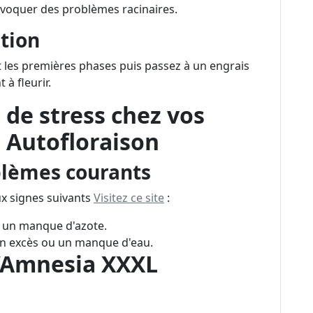
ovoquer des problèmes racinaires.
ation
t les premières phases puis passez à un engrais
à fleurir.
s de stress chez vos
 Autofloraison
blèmes courants
aux signes suivants
Visitez ce site
:
er un manque d'azote.
un excès ou un manque d'eau.
d’Amnesia XXXL