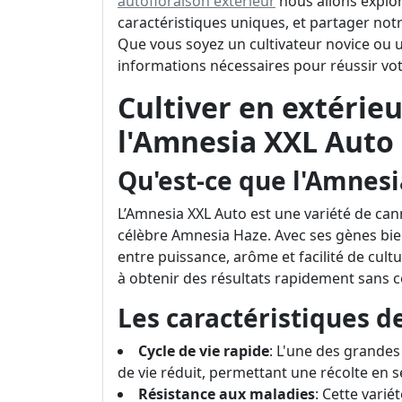
autofloraison extérieur
nous allons explor
caractéristiques uniques, et partager not
Que vous soyez un cultivateur novice ou u
informations nécessaires pour réussir vot
Cultiver en extérieu
l'Amnesia XXL Auto
Qu'est-ce que l'Amnesi
L’Amnesia XXL Auto est une variété de can
célèbre Amnesia Haze. Avec ses gènes bien
entre puissance, arôme et facilité de cult
à obtenir des résultats rapidement sans 
Les caractéristiques d
Cycle de vie rapide
: L'une des grandes
de vie réduit, permettant une récolte en 
Résistance aux maladies
: Cette vari