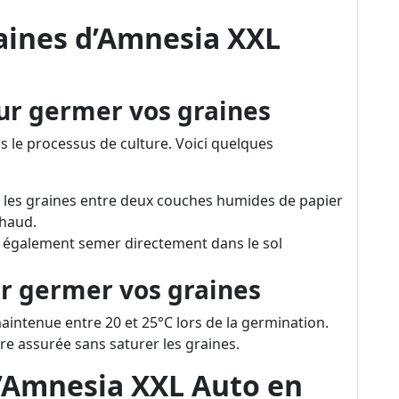
aines d’Amnesia XXL
ur germer vos graines
s le processus de culture. Voici quelques
z les graines entre deux couches humides de papier
chaud.
 également semer directement dans le sol
ur germer vos graines
aintenue entre 20 et 25°C lors de la germination.
e assurée sans saturer les graines.
d’Amnesia XXL Auto en