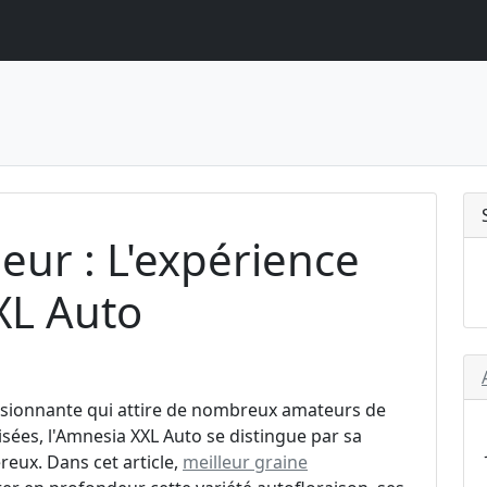
ieur : L'expérience
XL Auto
assionnante qui attire de nombreux amateurs de
risées, l'Amnesia XXL Auto se distingue par sa
reux. Dans cet article,
meilleur graine