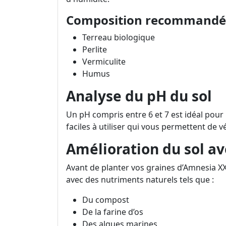
Composition recommandée
Terreau biologique
Perlite
Vermiculite
Humus
Analyse du pH du sol
Un pH compris entre 6 et 7 est idéal pour l
faciles à utiliser qui vous permettent de vé
Amélioration du sol av
Avant de planter vos graines d’Amnesia XX
avec des nutriments naturels tels que :
Du compost
De la farine d’os
Des algues marines