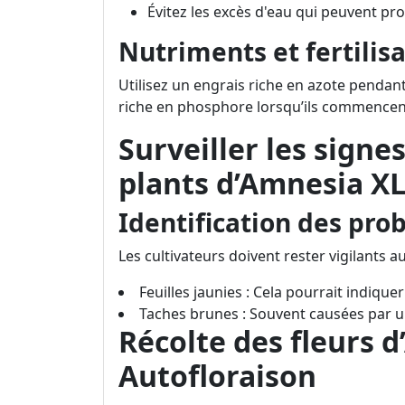
Évitez les excès d'eau qui peuvent pr
Nutriments et fertilis
Utilisez un engrais riche en azote pendan
riche en phosphore lorsqu’ils commencent 
Surveiller les signe
plants d’Amnesia XL
Identification des pro
Les cultivateurs doivent rester vigilants 
Feuilles jaunies : Cela pourrait indiqu
Taches brunes : Souvent causées par 
Récolte des fleurs 
Autofloraison