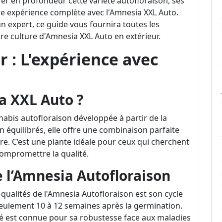
er en profondeur cette variété autofloraison, ses
re expérience complète avec l'Amnesia XXL Auto.
n expert, ce guide vous fournira toutes les
re culture d'Amnesia XXL Auto en extérieur.
r : L'expérience avec
a XXL Auto ?
nabis autofloraison développée à partir de la
 équilibrés, elle offre une combinaison parfaite
ure. C’est une plante idéale pour ceux qui cherchent
compromettre la qualité.
e l’Amnesia Autofloraison
 qualités de l'Amnesia Autofloraison est son cycle
seulement 10 à 12 semaines après la germination.
été est connue pour sa robustesse face aux maladies