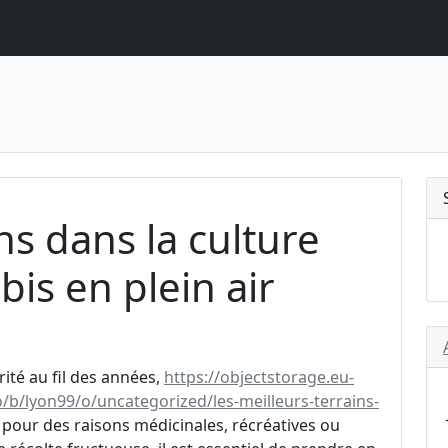
ns dans la culture
is en plein air
ité au fil des années,
https://objectstorage.eu-
b/lyon99/o/uncategorized/les-meilleurs-terrains-
 pour des raisons médicinales, récréatives ou