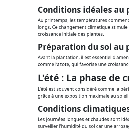
Conditions idéales au
Au printemps, les températures commencen
longs. Ce changement climatique stimule l
croissance initiale des plantes.
Préparation du sol au
Avant la plantation, il est essentiel d'am
comme l’azote, qui favorise une croissance
L'été : La phase de 
L'été est souvent considéré comme la péri
grâce à une exposition maximale au soleil
Conditions climatiques
Les journées longues et chaudes sont idéal
surveiller l’humidité du sol car une arros