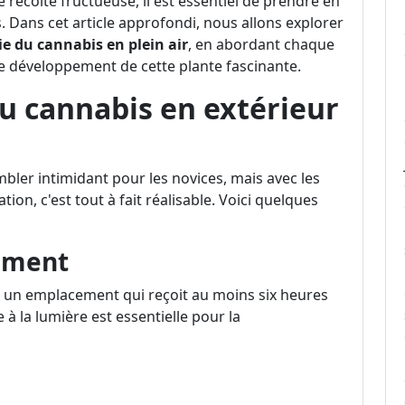
récolte fructueuse, il est essentiel de prendre en
. Dans cet article approfondi, nous allons explorer
ie du cannabis en plein air
, en abordant chaque
 le développement de cette plante fascinante.
u cannabis en extérieur
bler intimidant pour les novices, mais avec les
on, c'est tout à fait réalisable. Voici quelques
cement
ner un emplacement qui reçoit au moins six heures
 à la lumière est essentielle pour la