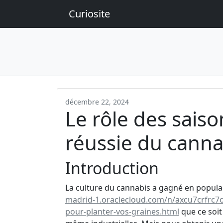
Curiosite
décembre 22, 2024
Le rôle des saiso
réussie du cannab
Introduction
La culture du cannabis a gagné en popular
madrid-1.oraclecloud.com/n/axcu7crfrc7o/
pour-planter-vos-graines.html
que ce soit