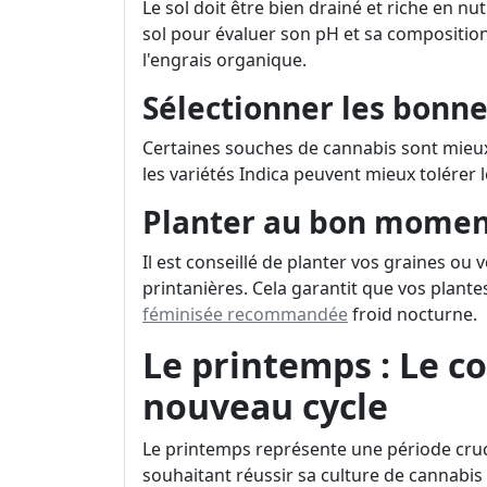
Le sol doit être bien drainé et riche en n
sol pour évaluer son pH et sa composition.
l'engrais organique.
Sélectionner les bonne
Certaines souches de cannabis sont mieux
les variétés Indica peuvent mieux tolérer l
Planter au bon mome
Il est conseillé de planter vos graines ou
printanières. Cela garantit que vos plan
féminisée recommandée
froid nocturne.
Le printemps : Le
nouveau cycle
Le printemps représente une période cruc
souhaitant réussir sa culture de cannabis 