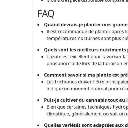
Moins d'espace disponible comparé à l
FAQ
Quand devrais-je planter mes graine
Il est recommandé de planter après le
températures nocturnes sont plus cl
Quels sont les meilleurs nutriments
L'azote est excellent pour favoriser l
phosphore aide lors de la floraison en
Comment savoir si ma plante est prêt
Les trichomes doivent être principal
indique un moment optimal pour récol
Puis-je cultiver du cannabis tout au 
Bien que certaines techniques hydropo
climatique, généralement on suit un cy
Quelles variétés sont adaptées aux 