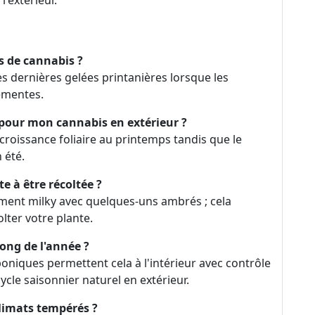
'extérieur.
s de cannabis ?
s dernières gelées printanières lorsque les
émentes.
 pour mon cannabis en extérieur ?
a croissance foliaire au printemps tandis que le
 été.
e à être récoltée ?
ement milky avec quelques-uns ambrés ; cela
ter votre plante.
long de l'année ?
niques permettent cela à l'intérieur avec contrôle
cle saisonnier naturel en extérieur.
climats tempérés ?