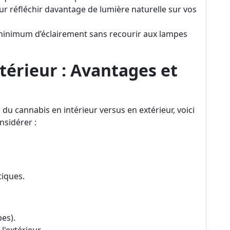
ur réfléchir davantage de lumière naturelle sur vos
minimum d’éclairement sans recourir aux lampes
térieur : Avantages et
u cannabis en intérieur versus en extérieur, voici
nsidérer :
tiques.
pes).