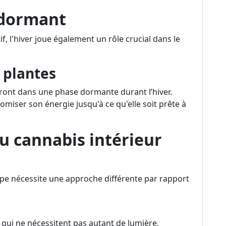
e dormant
f, l'hiver joue également un rôle crucial dans le
s plantes
ront dans une phase dormante durant l’hiver.
miser son énergie jusqu'à ce qu'elle soit prête à
u cannabis intérieur
ampe nécessite une approche différente par rapport
s qui ne nécessitent pas autant de lumière.