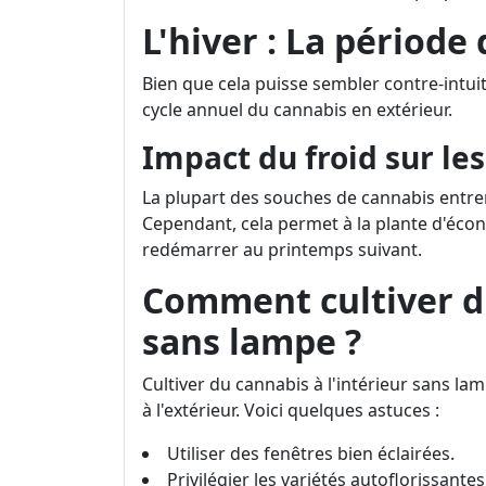
L'hiver : La périod
Bien que cela puisse sembler contre-intuiti
cycle annuel du cannabis en extérieur.
Impact du froid sur le
La plupart des souches de cannabis entre
Cependant, cela permet à la plante d'écono
redémarrer au printemps suivant.
Comment cultiver d
sans lampe ?
Cultiver du cannabis à l'intérieur sans l
à l'extérieur. Voici quelques astuces :
Utiliser des fenêtres bien éclairées.
Privilégier les variétés autoflorissante