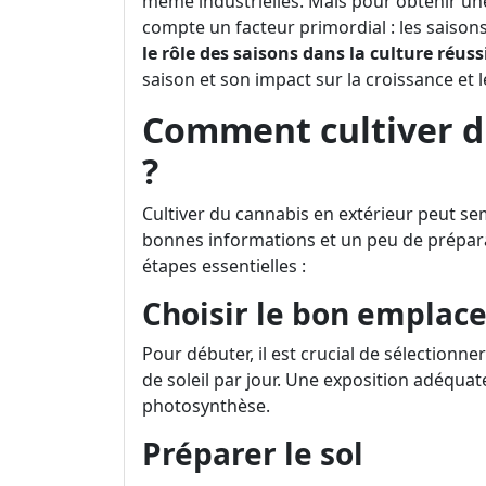
même industrielles. Mais pour obtenir une 
compte un facteur primordial : les saisons
le rôle des saisons dans la culture réuss
saison et son impact sur la croissance et
Comment cultiver d
?
Cultiver du cannabis en extérieur peut sem
bonnes informations et un peu de préparati
étapes essentielles :
Choisir le bon empla
Pour débuter, il est crucial de sélection
de soleil par jour. Une exposition adéquate
photosynthèse.
Préparer le sol