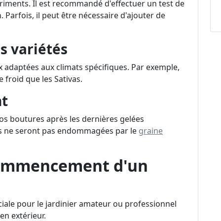
utriments. Il est recommandé d'effectuer un test de
 Parfois, il peut être nécessaire d'ajouter de
s variétés
 adaptées aux climats spécifiques. Par exemple,
e froid que les Sativas.
nt
 vos boutures après les dernières gelées
tes ne seront pas endommagées par le
graine
 commencement d'un
iale pour le jardinier amateur ou professionnel
en extérieur.