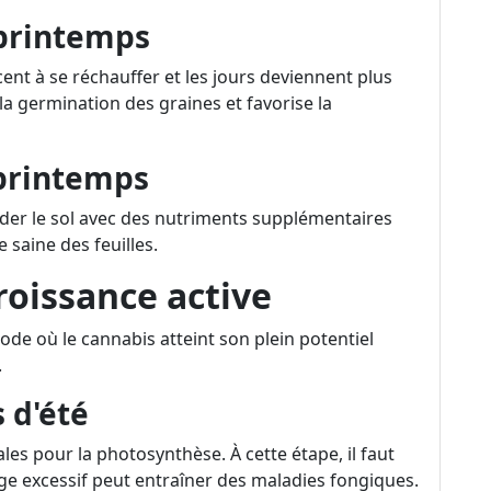
 printemps
t à se réchauffer et les jours deviennent plus
a germination des graines et favorise la
 printemps
ender le sol avec des nutriments supplémentaires
 saine des feuilles.
croissance active
ode où le cannabis atteint son plein potentiel
.
 d'été
es pour la photosynthèse. À cette étape, il faut
age excessif peut entraîner des maladies fongiques.