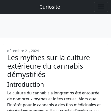
Curiosite
décembre 21, 2024
Les mythes sur la culture
extérieure du cannabis
démystifiés
Introduction
La culture du cannabis a longtemps été entourée
de nombreux mythes et idées reçues. Alors que
l'intérêt pour le cannabis à des fins médicinales et
récréatives augmente, il est crucial d'explorer ces