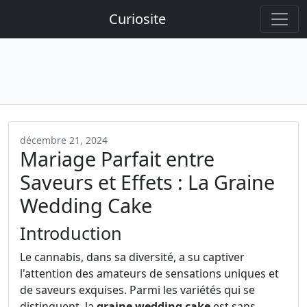
Curiosite
décembre 21, 2024
Mariage Parfait entre
Saveurs et Effets : La Graine
Wedding Cake
Introduction
Le cannabis, dans sa diversité, a su captiver
l'attention des amateurs de sensations uniques et
de saveurs exquises. Parmi les variétés qui se
distinguent, la
graine wedding cake
est sans